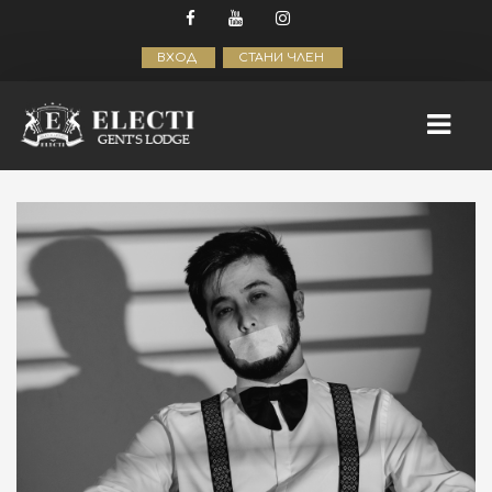
ВХОД
СТАНИ ЧЛЕН
НАЧАЛО
ELECTI GROW
КУРСОВЕ
МЪЖКИ СВЯТ
БИЗНЕС И МАРКЕТИНГ
ЛАЙФСТАЙЛ ЗА МЪЖЕ