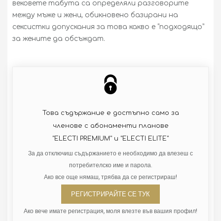
вековете табута са определяли разговорите
между мъже и жени, обикновено базирани на
сексистки допускания за това какво е “подходящо”
за жените да обсъждат.
Това съдържание е достъпно само за
членове с абонаменти планове
"ELECTI PREMIUM" и "ELECTI ELITE"
За да отключиш съдържанието е необходимо да влезеш с
потребителско име и парола.
Ако все още нямаш, трябва да се регистрираш!
РЕГИСТРИРАЙТЕ СЕ ТУК
Ако вече имате регистрация, моля влезте във вашия профил!