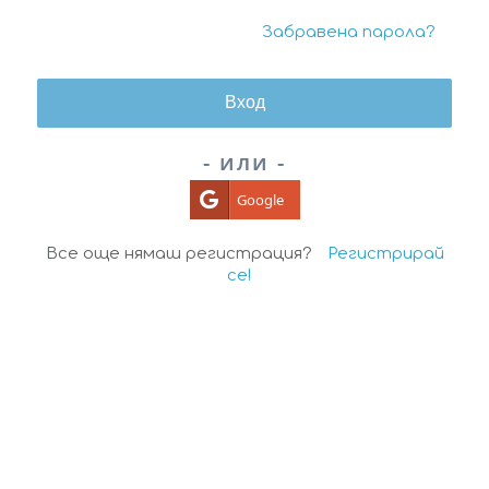
Забравена парола?
- или -
Google
Все още нямаш регистрация?
Регистрирай
се!