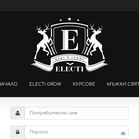
НАЧАЛО
ELECTI GROW
КУРСОВЕ
МЪЖКИ СВЯ