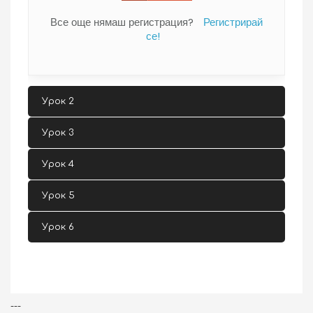
Все още нямаш регистрация?
Регистрирай
се!
Урок 2
Урок 3
Урок 4
Урок 5
Урок 6
---